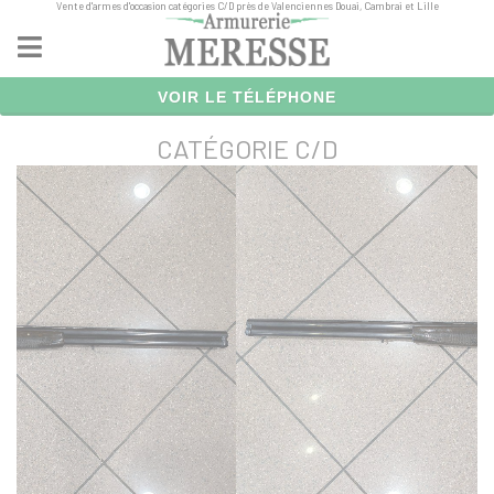
Vente d'armes d'occasion catégories C/D près de Valenciennes Douai, Cambrai et Lille
Panneau de gestion des cookies
VOIR LE TÉLÉPHONE
CATÉGORIE C/D