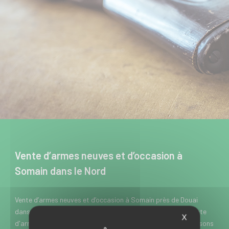
Vente d’armes neuves et d’occasion à
Somain dans le Nord
Vente d’armes neuves et d’occasion à Somain près de Douai
dans le Nord, l’Armurerie Meresse est spécialisée dans la vente
X
d'armes de chasse, de loisir et de défense. Nous vous proposons