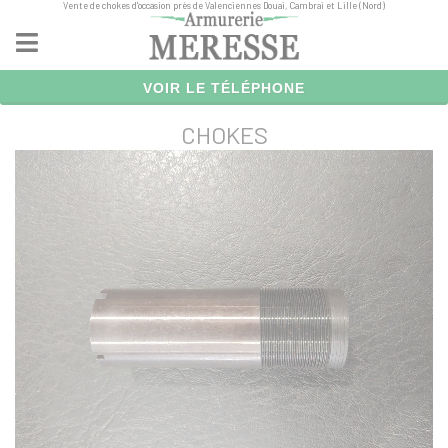
Vente de chokes d'occasion près de Valenciennes Douai, Cambrai et Lille (Nord)
Panneau de gestion des cookies
VOIR LE TÉLÉPHONE
CHOKES