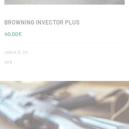
BROWNING INVECTOR PLUS
40.00€
calibre 12, 1/4
40 €