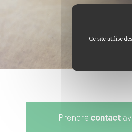
Ce site utilise d
Prendre
contact
av