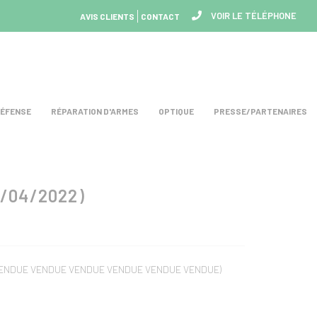
VOIR LE TÉLÉPHONE
AVIS CLIENTS
CONTACT
DÉFENSE
RÉPARATION D'ARMES
OPTIQUE
PRESSE/PARTENAIRES
/04/2022)
E VENDUE VENDUE VENDUE VENDUE VENDUE VENDUE)