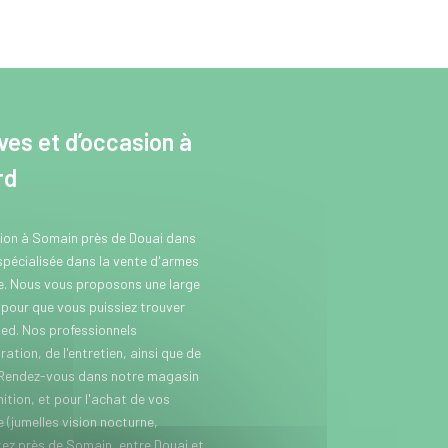
es et d’occasion à
rd
sion à Somain près de Douai dans
 spécialisée dans la vente d'armes
se. Nous vous proposons une large
our que vous puissiez trouver
ed. Nos professionnels
ation, de l'entretien, ainsi que de
 Rendez-vous dans notre magasin
tion, et pour l'achat de vos
(jumelles vision nocturne,
itez près de Somain, entre Douai et