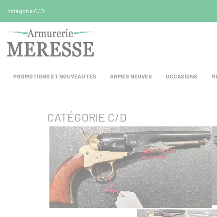
Panneau de gestion des cookies
catégorie C/D
PROMOTIONS ET NOUVEAUTÉS
ARMES NEUVES
OCCASIONS
M
CATÉGORIE C/D