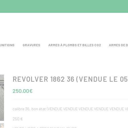
UNITIONS
GRAVURES
ARMES À PLOMBS ET BILLES CO2
ARMES DE 
REVOLVER 1862 36 (VENDUE LE 05
test
250.00€
calibre 36, bon état (VENDUE VENDUE VENDUE VENDUE VENDU
250 €