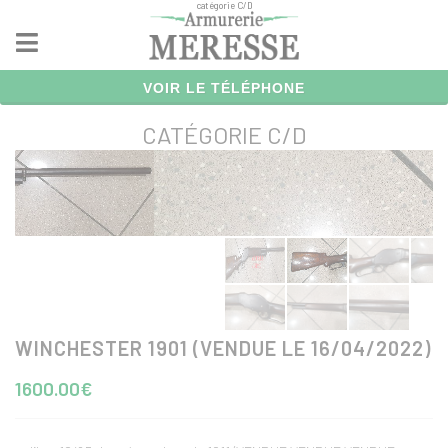
catégorie C/D
Panneau de gestion des cookies
VOIR LE TÉLÉPHONE
CATÉGORIE C/D
WINCHESTER 1901 (VENDUE LE 16/04/2022)
1600.00€