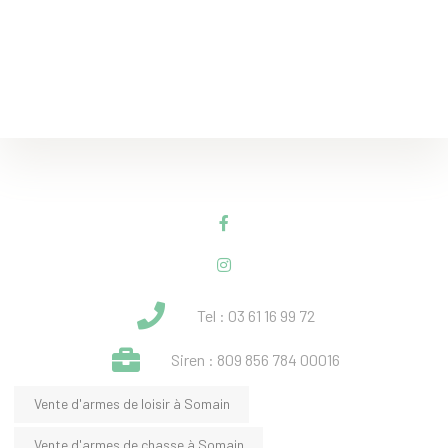
Tel : 03 61 16 99 72
Siren : 809 856 784 00016
Vente d'armes de loisir à Somain