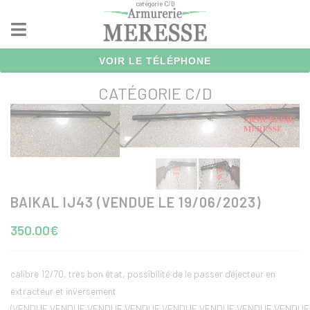
catégorie C/D
Panneau de gestion des cookies
VOIR LE TÉLÉPHONE
CATÉGORIE C/D
BAIKAL IJ43 (VENDUE LE 19/06/2023)
350.00€
calibre 12/70, très bon état, possibilité de le passer d'éjecteur en
extracteur et inversement
(VENDUE VENDUE VENDUE VENDUE VENDUE VENDUE VENDUE VENDUE