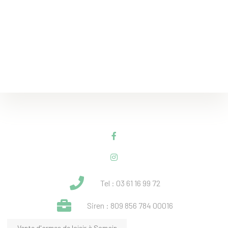
Tel : 03 61 16 99 72
Siren : 809 856 784 00016
Vente d'armes de loisir à Somain