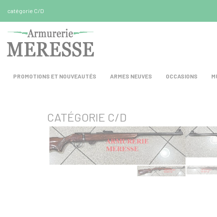
Panneau de gestion des cookies
catégorie C/D
PROMOTIONS ET NOUVEAUTÉS
ARMES NEUVES
OCCASIONS
M
CATÉGORIE C/D