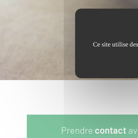
Ce site utilise d
Prendre
contact
av