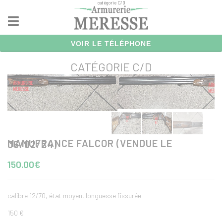
catégorie C/D
Panneau de gestion des cookies
VOIR LE TÉLÉPHONE
CATÉGORIE C/D
MANUFRANCE FALCOR (VENDUE LE 06/02/24)
150.00€
calibre 12/70, état moyen, longuesse fissurée
150 €