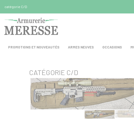
Panneau de gestion des cookies
catégorie C/D
PROMOTIONS ET NOUVEAUTÉS
ARMES NEUVES
OCCASIONS
M
CATÉGORIE C/D