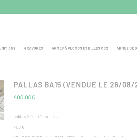
UNITIONS
GRAVURES
ARMES À PLOMBS ET BILLES CO2
ARMES DE 
PALLAS BA15 (VENDUE LE 26/08/
400.00€
calibre 22lr, très bon état
400 €