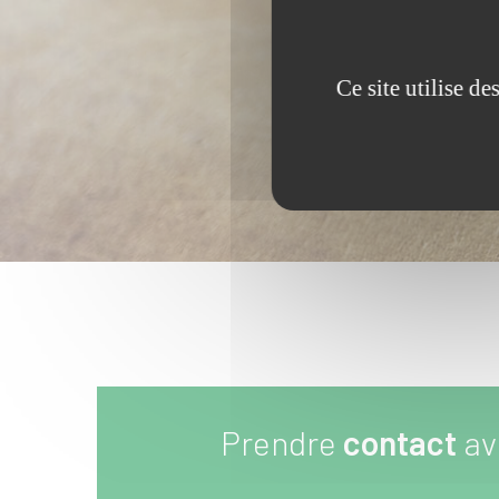
Ce site utilise d
Prendre
contact
av