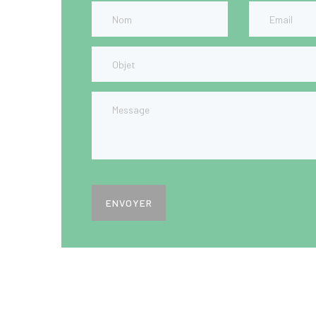
ENVOYER