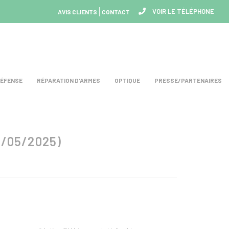
VOIR LE TÉLÉPHONE
AVIS CLIENTS
CONTACT
DÉFENSE
RÉPARATION D'ARMES
OPTIQUE
PRESSE/PARTENAIRES
/05/2025)