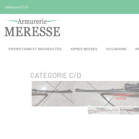
Panneau de gestion des cookies
catégorie C/D
PROMOTIONS ET NOUVEAUTÉS
ARMES NEUVES
OCCASIONS
M
CATÉGORIE C/D