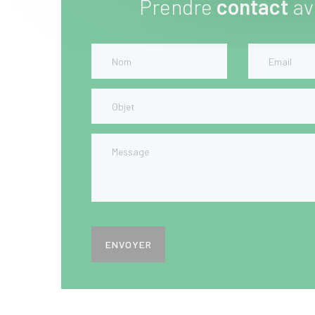
Prendre
contact
av
ENVOYER