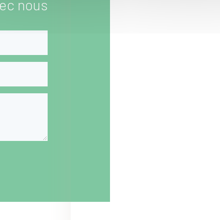
ec nous