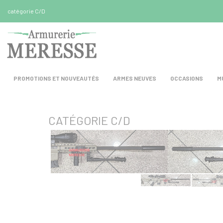
Panneau de gestion des cookies
catégorie C/D
PROMOTIONS ET NOUVEAUTÉS
ARMES NEUVES
OCCASIONS
M
CATÉGORIE C/D