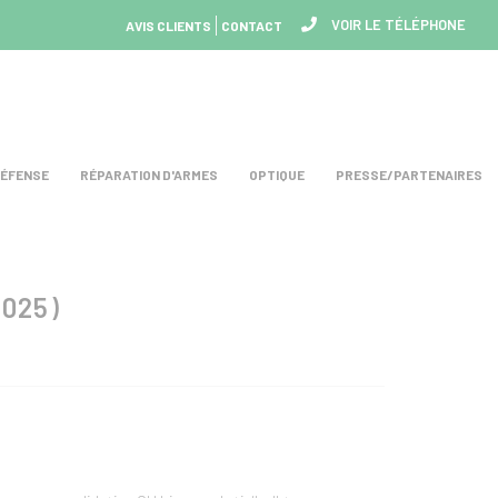
VOIR LE TÉLÉPHONE
AVIS CLIENTS
CONTACT
DÉFENSE
RÉPARATION D'ARMES
OPTIQUE
PRESSE/PARTENAIRES
025)