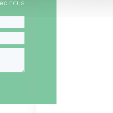
ec nous