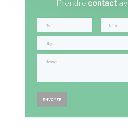
Prendre
contact
av
ENVOYER