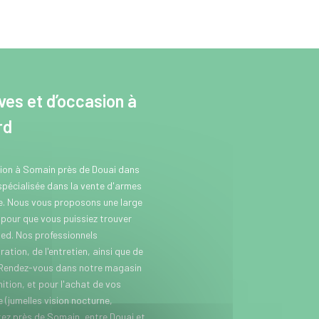
es et d’occasion à
rd
sion à Somain près de Douai dans
 spécialisée dans la vente d'armes
se. Nous vous proposons une large
our que vous puissiez trouver
ed. Nos professionnels
ation, de l'entretien, ainsi que de
 Rendez-vous dans notre magasin
tion, et pour l'achat de vos
(jumelles vision nocturne,
itez près de Somain, entre Douai et