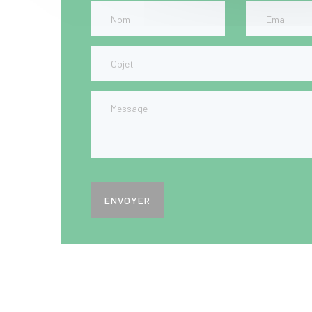
ENVOYER