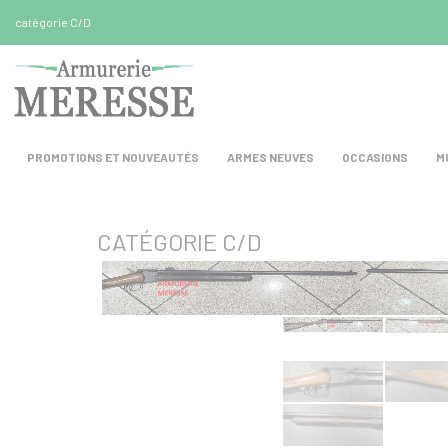
Panneau de gestion des cookies
catégorie C/D
PROMOTIONS ET NOUVEAUTÉS
ARMES NEUVES
OCCASIONS
M
CATÉGORIE C/D