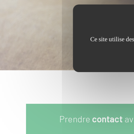
Ce site utilise d
Prendre
contact
av