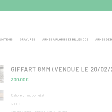
UNITIONS
GRAVURES
ARMES À PLOMBS ET BILLES CO2
ARMES DE 
GIFFART 8MM (VENDUE LE 20/02/
300.00€
Calibre 8mm, bon état
300 €