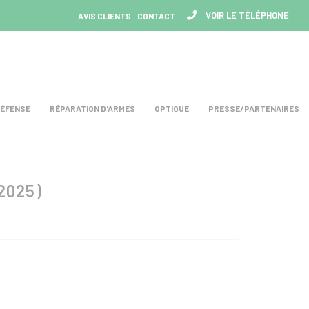
VOIR LE TÉLÉPHONE
AVIS CLIENTS
CONTACT
DÉFENSE
RÉPARATION D'ARMES
OPTIQUE
PRESSE/PARTENAIRES
2025)