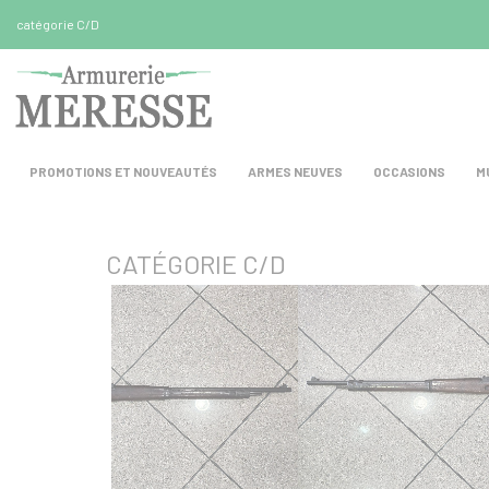
Panneau de gestion des cookies
catégorie C/D
PROMOTIONS ET NOUVEAUTÉS
ARMES NEUVES
OCCASIONS
M
CATÉGORIE C/D