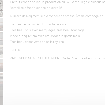
En tout état de cause, la production du S28 a été illégale puisque se
Versailles à fabriquer des Mausers 98.
Numero de Regiment sur la rondelle de crosse. (2eme compagnie du 4
Tout au même numéro hormis la culasse.
Très beau bois avec marquages, très beau bronzage.
Modèle long 124cm avec creux dans le garde main.
Très beau canon avec de belle rayures
1200 €
ARME SOUMISE A LA LEGISLATION : Carte d'identité + Permis de chas