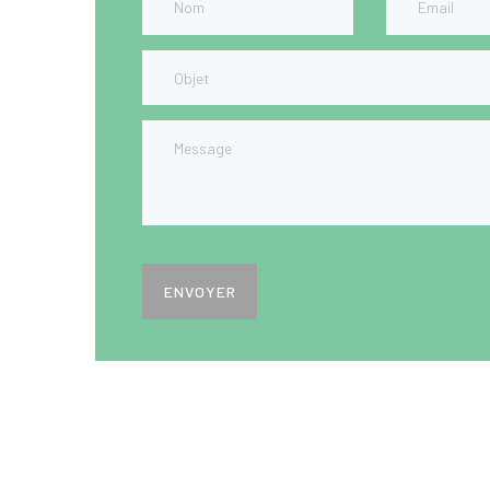
ENVOYER