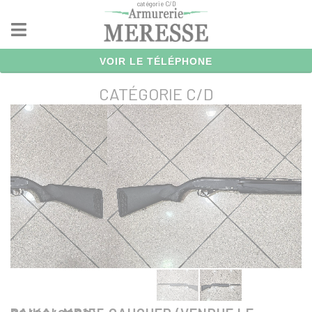
catégorie C/D
Panneau de gestion des cookies
VOIR LE TÉLÉPHONE
CATÉGORIE C/D