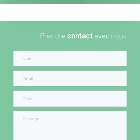
Prendre
contact
avec nous