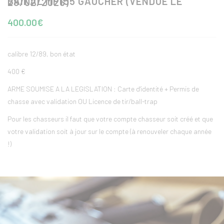
BAIKAL MP155 GAUCHER (VENDUE LE 28/02/2026)
400.00€
calibre 12/89, bon état
400 €
ARME SOUMISE A LA LEGISLATION : Carte d'identité + Permis de
chasse avec validation OU Licence de tir/ball-trap
Pour les chasseurs il faut que votre compte chasseur soit créé et que
votre validation soit à jour sur le compte (à renouveler chaque année
!)