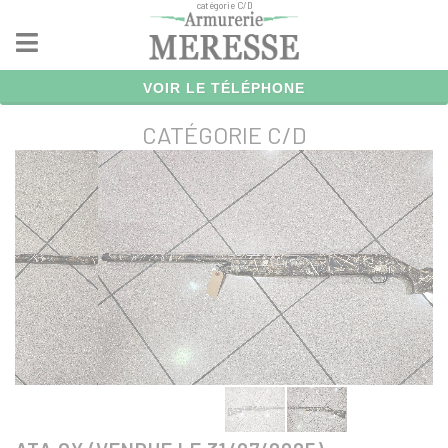
catégorie C/D
Panneau de gestion des cookies
VOIR LE TÉLÉPHONE
CATÉGORIE C/D