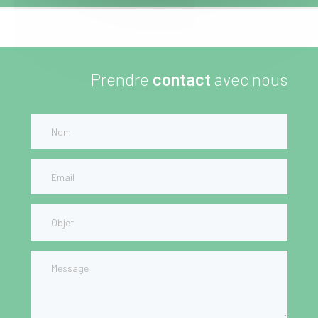
Prendre
contact
avec nous