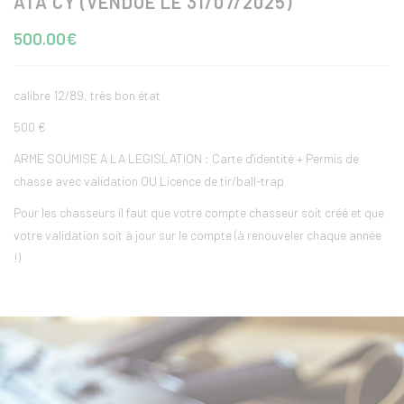
ATA CY (VENDUE LE 31/07/2025)
500.00€
calibre 12/89, très bon état
500 €
ARME SOUMISE A LA LEGISLATION : Carte d'identité + Permis de
chasse avec validation OU Licence de tir/ball-trap
Pour les chasseurs il faut que votre compte chasseur soit créé et que
votre validation soit à jour sur le compte (à renouveler chaque année
!)