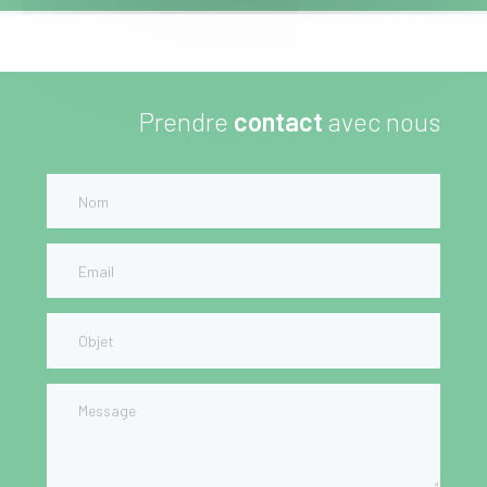
Prendre
contact
avec nous