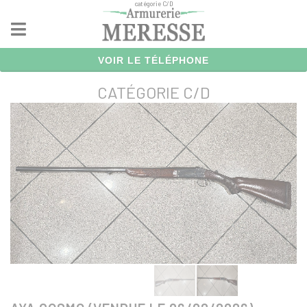
catégorie C/D
Panneau de gestion des cookies
VOIR LE TÉLÉPHONE
CATÉGORIE C/D