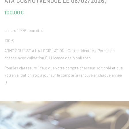
AYA COSMO (VENDUE LE 06/02/2026)
100.00€
calibre 12/76, bon état
100 €
ARME SOUMISE A LA LEGISLATION : Carte d'identité + Permis de
chasse avec validation OU Licence de tir/ball-trap
Pour les chasseurs il faut que votre compte chasseur soit créé et que
votre validation soit à jour sur le compte (à renouveler chaque année
!)