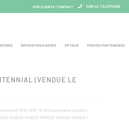
VOIR LE TÉLÉPHONE
AVIS CLIENTS
CONTACT
DÉFENSE
RÉPARATION D'ARMES
OPTIQUE
PRESSE/PARTENAIRES
mmemoratif 1876-1976, 15 000 exemplaires produits
DUE VENDUE VENDUE VENDUE VENDUE VENDUE )