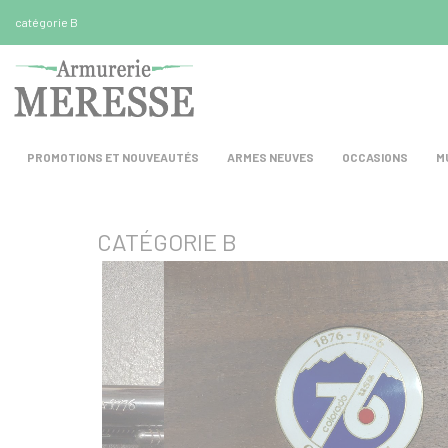
Panneau de gestion des cookies
catégorie B
PROMOTIONS ET NOUVEAUTÉS
ARMES NEUVES
OCCASIONS
M
CATÉGORIE B