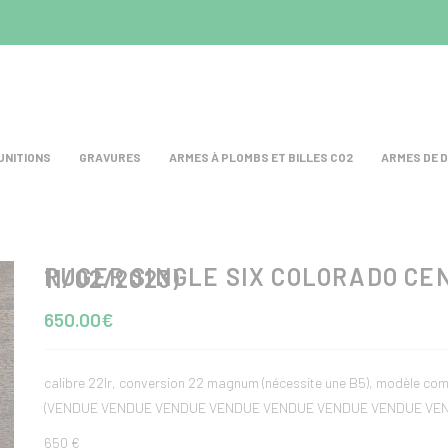
UNITIONS
GRAVURES
ARMES À PLOMBS ET BILLES CO2
ARMES DE 
RUGER SINGLE SIX COLORADO CENTENNIAL (VENDUE LE 11/02/2023)
650.00€
calibre 22lr, conversion 22 magnum (nécessite une B5), modèle co
(VENDUE VENDUE VENDUE VENDUE VENDUE VENDUE VENDUE VEN
650 €