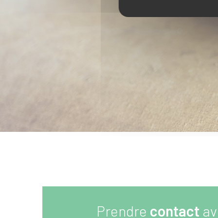
Prendre
contact
av