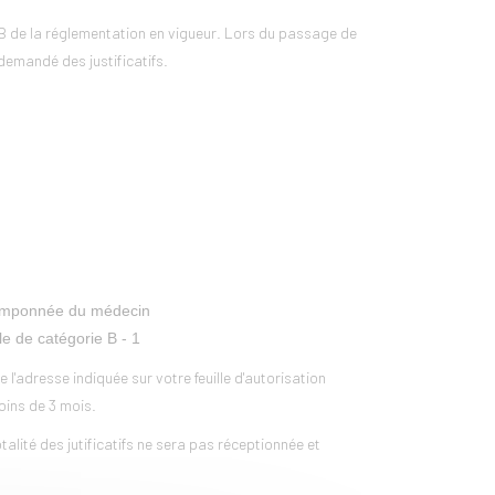
e B de la réglementation en vigueur. Lors du passage de
demandé des justificatifs.
t tamponnée du médecin
le de catégorie B - 1
 l'adresse indiquée sur votre feuille d'autorisation
moins de 3 mois.
alité des jutificatifs ne sera pas réceptionnée et