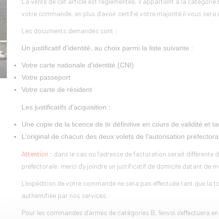
La vente de cet article est réglementée, il appartient à la catégori
votre commande, en plus d'avoir certifié votre majorité il vous sera 
Les documents demandés sont :
Un justificatif d'identité, au choix parmi la liste suivante :
Votre carte nationale d'identité (CNI)
Votre passeport
Votre carte de résident
Les justificatifs d'acquisition :
Une copie de la licence de tir définitive en cours de validité e
L'original de chacun des deux volets de l'autorisation préfectora
Attention :
dans le cas où l'adresse de facturation serait différente de
préfectorale, merci d'y joindre un justificatif de domicile datant de 
L'expédition de votre commande ne sera pas effectuée tant que la tot
authentifiée par nos services.
Pour les commandes d'armes de catégories B, l'envoi s'effectuera en