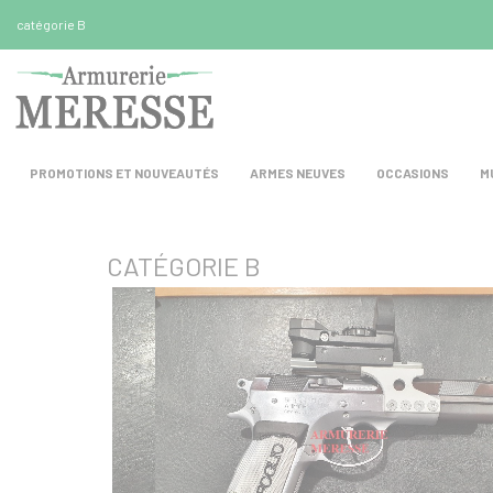
Panneau de gestion des cookies
catégorie B
PROMOTIONS ET NOUVEAUTÉS
ARMES NEUVES
OCCASIONS
M
CATÉGORIE B