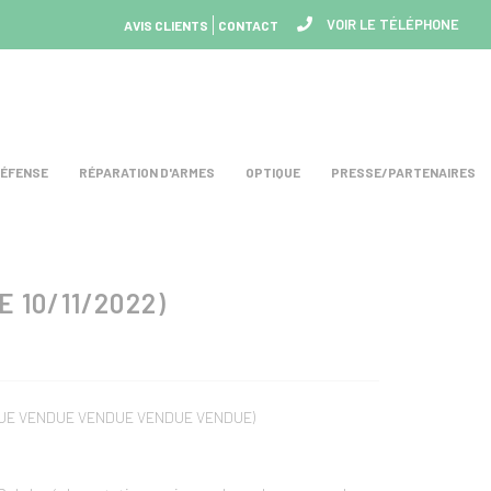
VOIR LE TÉLÉPHONE
AVIS CLIENTS
CONTACT
DÉFENSE
RÉPARATION D'ARMES
OPTIQUE
PRESSE/PARTENAIRES
 10/11/2022)
NDUE VENDUE VENDUE VENDUE VENDUE)