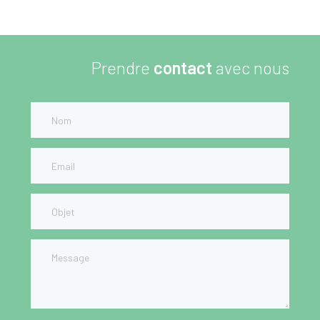
Prendre
contact
avec nous