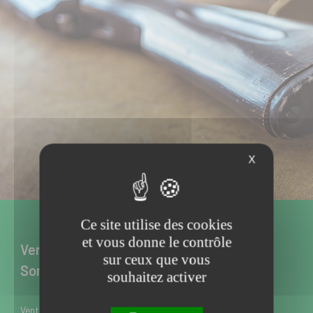
X
Ce site utilise des cookies
et vous donne le contrôle
Vente d’armes neuves et d’occasion à
sur ceux que vous
Somain dans le Nord
souhaitez activer
Vente d’armes neuves et d’occasion à Somain près de Douai