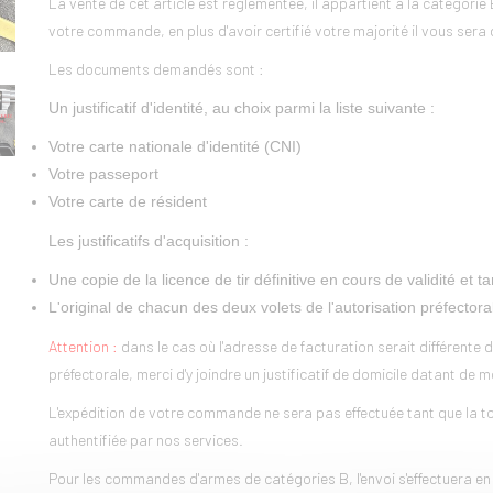
La vente de cet article est réglementée, il appartient à la catégori
votre commande, en plus d'avoir certifié votre majorité il vous sera 
Les documents demandés sont :
Un justificatif d'identité, au choix parmi la liste suivante :
Votre carte nationale d'identité (CNI)
Votre passeport
Votre carte de résident
Les justificatifs d'acquisition :
Une copie de la licence de tir définitive en cours de validité e
L'original de chacun des deux volets de l'autorisation préfectora
Attention :
dans le cas où l'adresse de facturation serait différente de
préfectorale, merci d'y joindre un justificatif de domicile datant de 
L'expédition de votre commande ne sera pas effectuée tant que la tot
authentifiée par nos services.
Pour les commandes d'armes de catégories B, l'envoi s'effectuera en