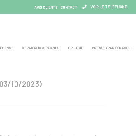
VOIR LE TÉLÉPHONE
AVIS CLIENTS
CONTACT
DÉFENSE
RÉPARATION D'ARMES
OPTIQUE
PRESSE/PARTENAIRES
03/10/2023)