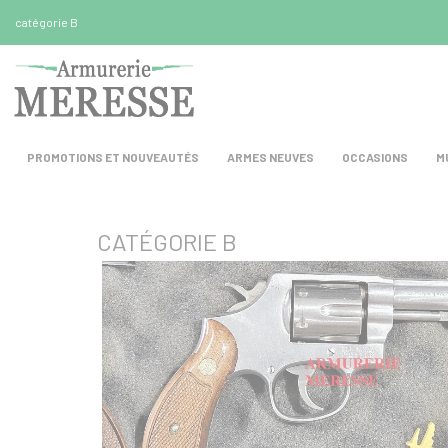
Panneau de gestion des cookies
catégorie B
PROMOTIONS ET NOUVEAUTÉS
ARMES NEUVES
OCCASIONS
M
CATÉGORIE B