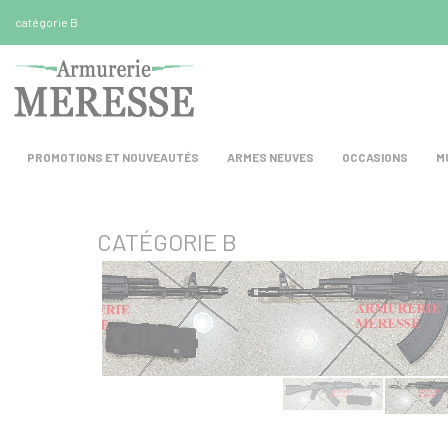
Panneau de gestion des cookies
catégorie B
PROMOTIONS ET NOUVEAUTÉS
ARMES NEUVES
OCCASIONS
M
CATÉGORIE B