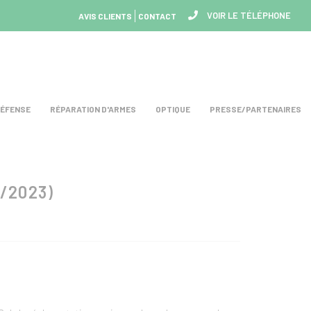
VOIR LE TÉLÉPHONE
AVIS CLIENTS
CONTACT
DÉFENSE
RÉPARATION D'ARMES
OPTIQUE
PRESSE/PARTENAIRES
/2023)