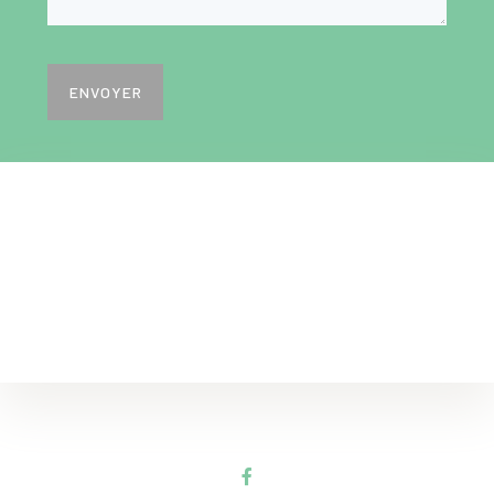
ENVOYER