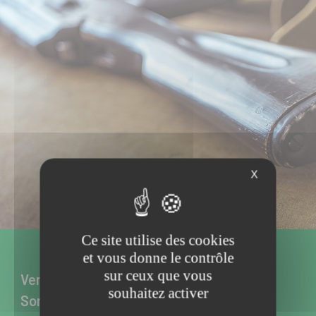
X
Ce site utilise des cookies
et vous donne le contrôle
Vente d’armes neuves et d’occasion à
sur ceux que vous
souhaitez activer
Somain dans le Nord