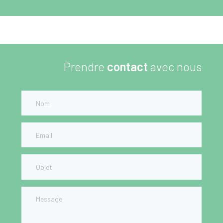
Prendre
contact
avec nous