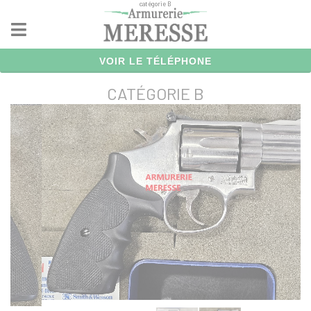
catégorie B
Panneau de gestion des cookies
VOIR LE TÉLÉPHONE
CATÉGORIE B