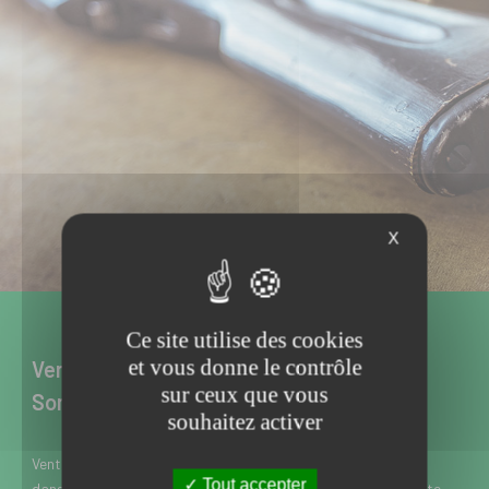
X
Ce site utilise des cookies
et vous donne le contrôle
Vente d’armes neuves et d’occasion à
sur ceux que vous
Somain dans le Nord
souhaitez activer
Vente d’armes neuves et d’occasion à Somain près de Douai
Tout accepter
dans le Nord, l’Armurerie Meresse est spécialisée dans la vente