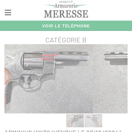
catégorie B
Panneau de gestion des cookies
VOIR LE TÉLÉPHONE
CATÉGORIE B