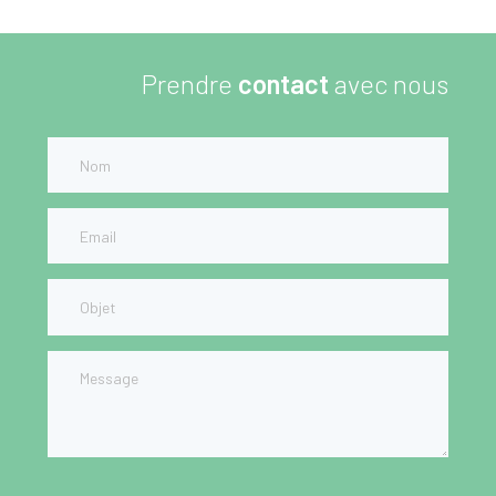
Prendre
contact
avec nous