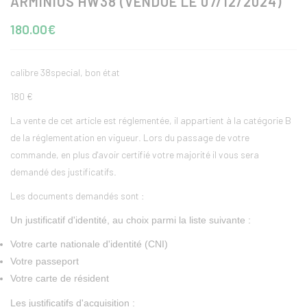
ARMINIUS HW38 (VENDUE LE 07/12/2024)
180.00€
calibre 38special, bon état
180 €
La vente de cet article est réglementée, il appartient à la catégorie B
de la réglementation en vigueur. Lors du passage de votre
commande, en plus d'avoir certifié votre majorité il vous sera
demandé des justificatifs.
Les documents demandés sont :
Un justificatif d'identité, au choix parmi la liste suivante :
Votre carte nationale d'identité (CNI)
Votre passeport
Votre carte de résident
Les justificatifs d'acquisition :