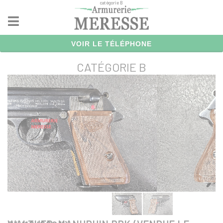
catégorie B
Panneau de gestion des cookies
VOIR LE TÉLÉPHONE
CATÉGORIE B