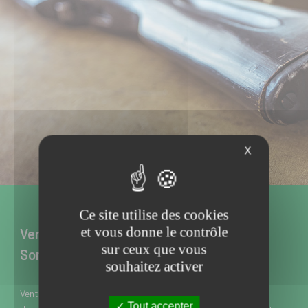
X
Ce site utilise des cookies
et vous donne le contrôle
Vente d’armes neuves et d’occasion à
sur ceux que vous
Somain dans le Nord
souhaitez activer
Vente d’armes neuves et d’occasion à Somain près de Douai
Tout accepter