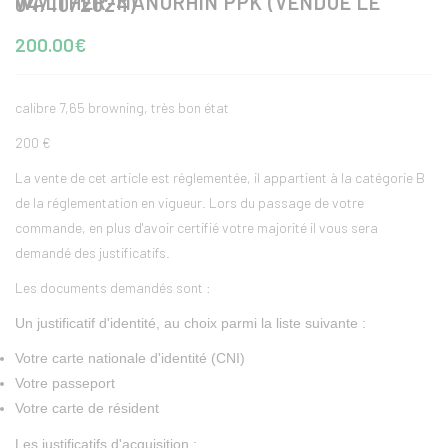
WALTHER-MANURHIN PPK (VENDUE LE 04/10/2024)
200.00€
calibre 7,65 browning, très bon état
200 €
La vente de cet article est réglementée, il appartient à la catégorie B
de la réglementation en vigueur. Lors du passage de votre
commande, en plus d'avoir certifié votre majorité il vous sera
demandé des justificatifs.
Les documents demandés sont :
Un justificatif d'identité, au choix parmi la liste suivante :
Votre carte nationale d'identité (CNI)
Votre passeport
Votre carte de résident
Les justificatifs d'acquisition :