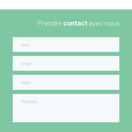
Prendre
contact
avec nous