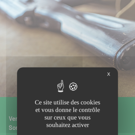
X
Ce site utilise des cookies
et vous donne le contrôle
sur ceux que vous
Vente d’armes neuves et d’occasion à
souhaitez activer
Somain dans le Nord