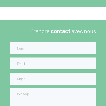
Prendre
contact
avec nous