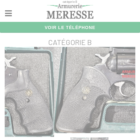
catégorie B
Panneau de gestion des cookies
VOIR LE TÉLÉPHONE
CATÉGORIE B