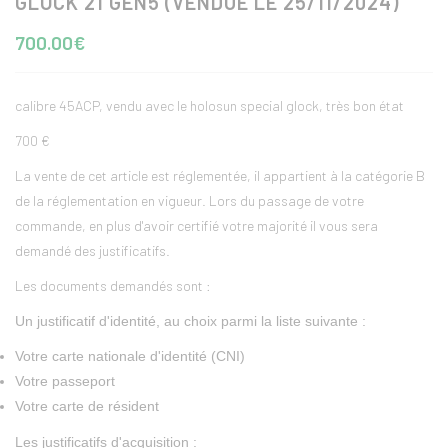
GLOCK 21 GEN5 (VENDUE LE 25/11/2024)
700.00€
calibre 45ACP, vendu avec le holosun special glock, très bon état
700 €
La vente de cet article est réglementée, il appartient à la catégorie B
de la réglementation en vigueur. Lors du passage de votre
commande, en plus d'avoir certifié votre majorité il vous sera
demandé des justificatifs.
Les documents demandés sont :
Un justificatif d'identité, au choix parmi la liste suivante :
Votre carte nationale d'identité (CNI)
Votre passeport
Votre carte de résident
Les justificatifs d'acquisition :