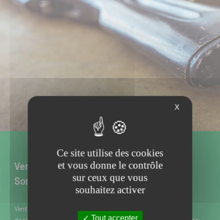
X
Ce site utilise des cookies
et vous donne le contrôle
Vente d’armes neuves et d’occasion à
sur ceux que vous
Somain dans le Nord
souhaitez activer
Vente d’armes neuves et d’occasion à Somain près de Douai
Tout accepter
dans le Nord, l’Armurerie Meresse est spécialisée dans la vente