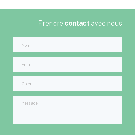
Prendre
contact
avec nous