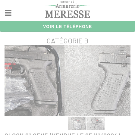
catégorie B
Panneau de gestion des cookies
VOIR LE TÉLÉPHONE
CATÉGORIE B