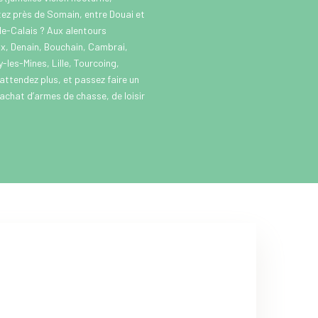
itez près de Somain, entre Douai et
e-Calais ? Aux alentours
x, Denain, Bouchain, Cambrai,
les-Mines, Lille, Tourcoing,
’attendez plus, et passez faire un
’achat d’armes de chasse, de loisir