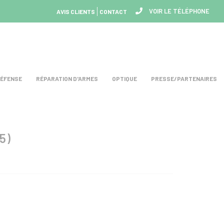
VOIR LE TÉLÉPHONE
AVIS CLIENTS
CONTACT
DÉFENSE
RÉPARATION D'ARMES
OPTIQUE
PRESSE/PARTENAIRES
5)