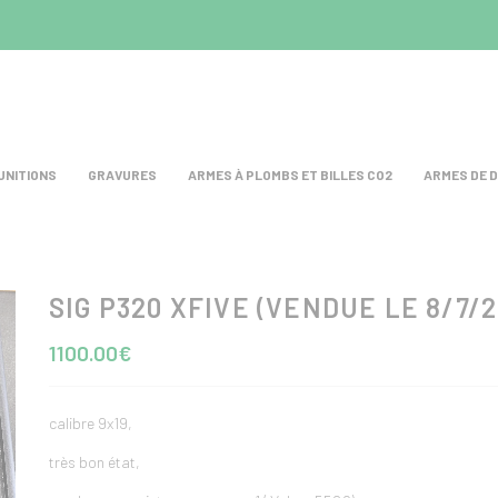
UNITIONS
GRAVURES
ARMES À PLOMBS ET BILLES CO2
ARMES DE 
SIG P320 XFIVE (VENDUE LE 8/7/2
1100.00€
calibre 9x19,
très bon état,