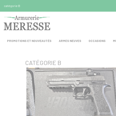
Panneau de gestion des cookies
catégorie B
PROMOTIONS ET NOUVEAUTÉS
ARMES NEUVES
OCCASIONS
M
CATÉGORIE B