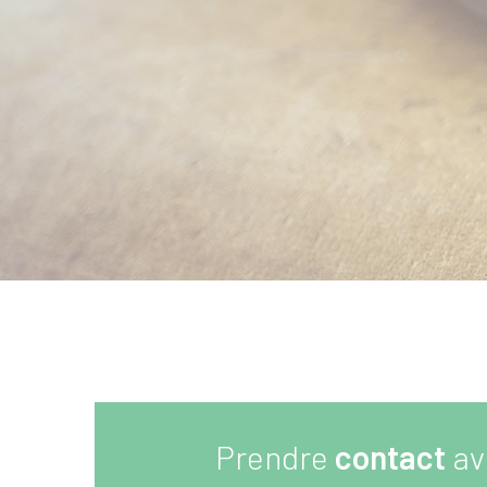
Prendre
contact
av