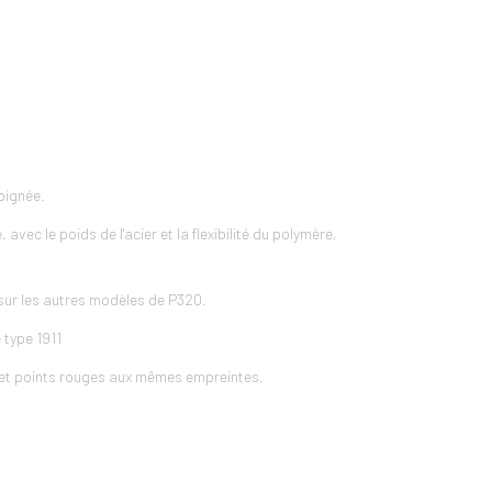
oignée.
avec le poids de l'acier et la flexibilité du polymère,
 sur les autres modèles de P320.
 type 1911
, et points rouges aux mêmes empreintes.