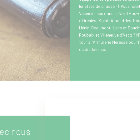
lunettes de chasse...). Vous hab
Valenciennes dans le Nord Pas-d
d’Orchies, Saint-Amand-les-Eau
Hénin-Beaumont, Lens et Douchy-
Roubaix et Villeneuve d’Ascq ? N
tour à l’Armurerie Meresse pour l
ou de défense.
ec nous