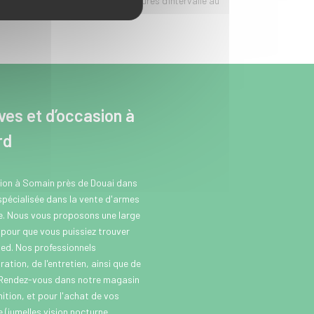
 deux parties séparées avec 24 heures d'intervalle au
es et d’occasion à
rd
sion à Somain près de Douai dans
 spécialisée dans la vente d'armes
se. Nous vous proposons une large
our que vous puissiez trouver
ed. Nos professionnels
ation, de l'entretien, ainsi que de
 Rendez-vous dans notre magasin
tion, et pour l'achat de vos
(jumelles vision nocturne,