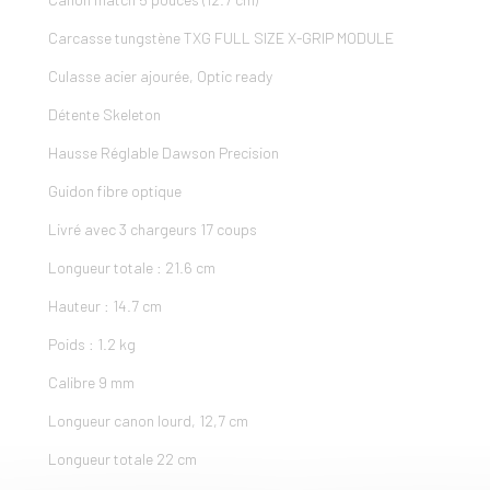
Carcasse tungstène TXG FULL SIZE X-GRIP MODULE
Culasse acier ajourée, Optic ready
Détente Skeleton
Hausse Réglable Dawson Precision
Guidon fibre optique
Livré avec 3 chargeurs 17 coups
Longueur totale : 21.6 cm
Hauteur : 14.7 cm
Poids : 1.2 kg
Calibre 9 mm
Longueur canon lourd, 12,7 cm
Longueur totale 22 cm