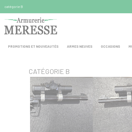
Panneau de gestion des cookies
catégorie B
PROMOTIONS ET NOUVEAUTÉS
ARMES NEUVES
OCCASIONS
M
CATÉGORIE B