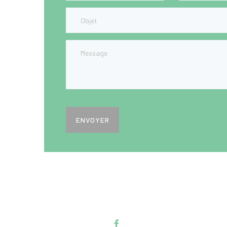
ENVOYER