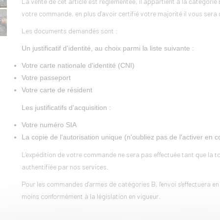
La vente de cet article est réglementée, il appartient à la catégori
votre commande, en plus d'avoir certifié votre majorité il vous sera 
Les documents demandés sont :
Un justificatif d'identité, au choix parmi la liste suivante :
Votre carte nationale d'identité (CNI)
Votre passeport
Votre carte de résident
Les justificatifs d'acquisition :
Votre numéro SIA
La copie de l'autorisation unique (n'oubliez pas de l'activer en 
L'expédition de votre commande ne sera pas effectuée tant que la tot
authentifiée par nos services.
Pour les commandes d'armes de catégories B, l'envoi s'effectuera en
moins conformément à la législation en vigueur.