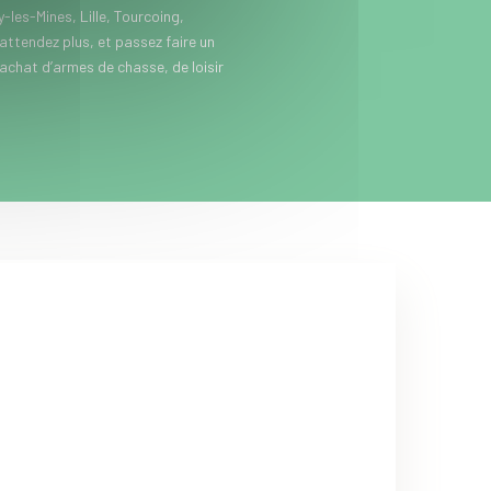
les-Mines, Lille, Tourcoing,
’attendez plus, et passez faire un
’achat d’armes de chasse, de loisir