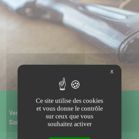
X
Ce site utilise des cookies
et vous donne le contrôle
Vente d’armes neuves et d’occasion à
sur ceux que vous
Somain dans le Nord
souhaitez activer