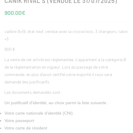
CANIK RIVAL S (VENDUE LE 31/07/2025)
900.00€
calibre 9x19, état neuf, vendue avec la crosse bois, 3 chargeurs, talon
+3
900 €
La vente de cet article est réglementée, il appartient à la catégorie B
de la réglementation en vigueur. Lors du passage de votre
commande, en plus d'avoir certifié votre majorité il vous sera
demandé des justificatifs.
Les documents demandés sont :
Un justificatif d'identité, au choix parmi la liste suivante :
Votre carte nationale d'identité (CNI)
Votre passeport
Votre carte de résident