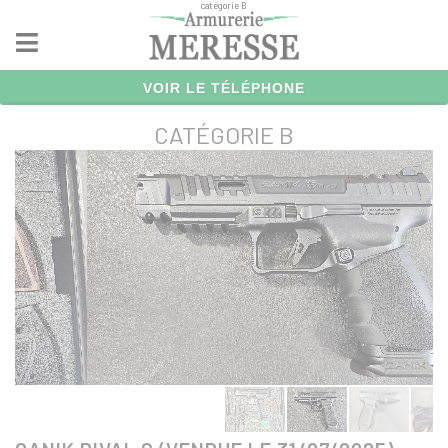
catégorie B
Panneau de gestion des cookies
VOIR LE TÉLÉPHONE
CATÉGORIE B