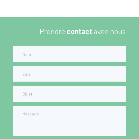
Prendre
contact
avec nous