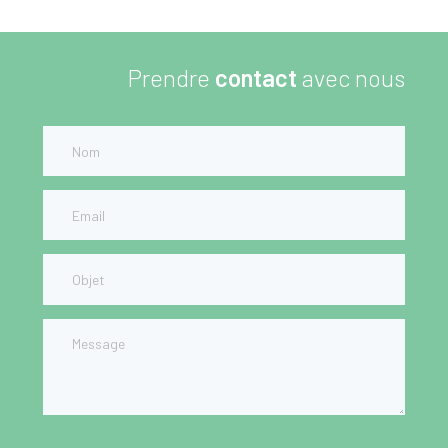
Prendre
contact
avec nous