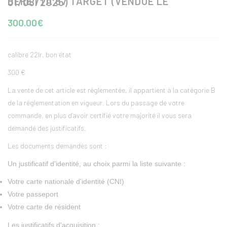
BERETTA 87 TARGET (VENDUE LE 01/08/2025)
300.00€
calibre 22lr, bon état
300 €
La vente de cet article est réglementée, il appartient à la catégorie B
de la réglementation en vigueur. Lors du passage de votre
commande, en plus d'avoir certifié votre majorité il vous sera
demandé des justificatifs.
Les documents demandés sont :
Un justificatif d'identité, au choix parmi la liste suivante :
Votre carte nationale d'identité (CNI)
Votre passeport
Votre carte de résident
Les justificatifs d'acquisition :