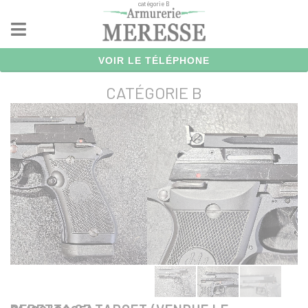
catégorie B
Panneau de gestion des cookies
VOIR LE TÉLÉPHONE
CATÉGORIE B