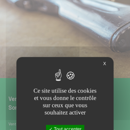
X
Ce site utilise des cookies
et vous donne le contrôle
Vente d’armes neuves et d’occasion à
sur ceux que vous
Somain dans le Nord
souhaitez activer
Vente d’armes neuves et d’occasion à Somain près de Douai
Tout accepter