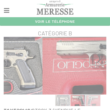
catégorie B
Panneau de gestion des cookies
VOIR LE TÉLÉPHONE
CATÉGORIE B