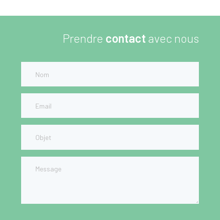
Prendre
contact
avec nous