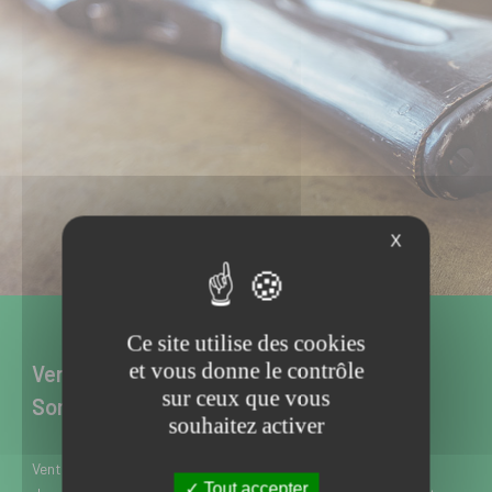
X
Ce site utilise des cookies
et vous donne le contrôle
Vente d’armes neuves et d’occasion à
sur ceux que vous
Somain dans le Nord
souhaitez activer
Vente d’armes neuves et d’occasion à Somain près de Douai
Tout accepter