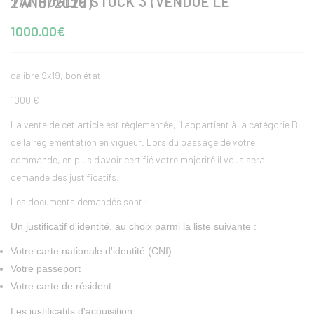
TANFOGLIO STOCK 3 (VENDUE LE 27/10/2025)
1000.00€
calibre 9x19, bon état
1000 €
La vente de cet article est réglementée, il appartient à la catégorie B
de la réglementation en vigueur. Lors du passage de votre
commande, en plus d'avoir certifié votre majorité il vous sera
demandé des justificatifs.
Les documents demandés sont :
Un justificatif d'identité, au choix parmi la liste suivante :
Votre carte nationale d'identité (CNI)
Votre passeport
Votre carte de résident
Les justificatifs d'acquisition :