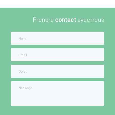
Prendre
contact
avec nous