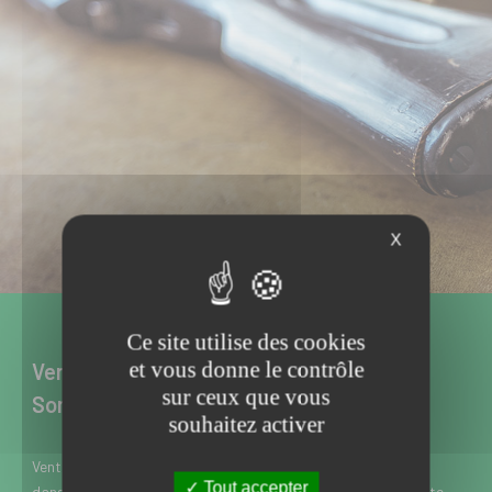
X
Ce site utilise des cookies
et vous donne le contrôle
Vente d’armes neuves et d’occasion à
sur ceux que vous
Somain dans le Nord
souhaitez activer
Vente d’armes neuves et d’occasion à Somain près de Douai
Tout accepter
dans le Nord, l’Armurerie Meresse est spécialisée dans la vente