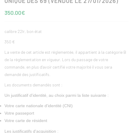
UNIQUE DES 69 (VENDUE LE 27/01/2026)
350.00€
calibre 22lr, bon état
350 €
La vente de cet article est réglementée, il appartient à la catégorie B
de la réglementation en vigueur. Lors du passage de votre
commande, en plus d'avoir certifié votre majorité il vous sera
demandé des justificatifs.
Les documents demandés sont :
Un justificatif d'identité, au choix parmi la liste suivante :
Votre carte nationale d'identité (CNI)
Votre passeport
Votre carte de résident
Les justificatifs d'acquisition :