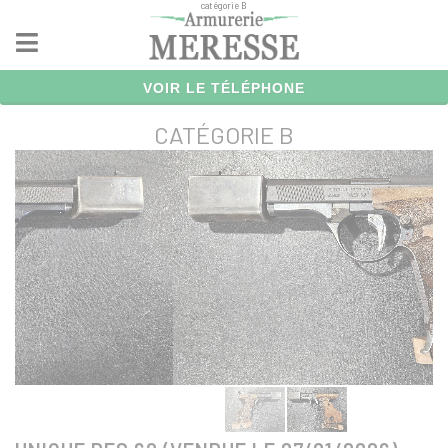
catégorie B
Panneau de gestion des cookies
VOIR LE TÉLÉPHONE
CATÉGORIE B