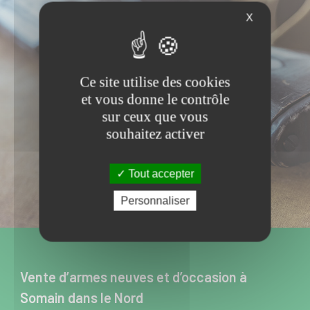
X
Ce site utilise des cookies
et vous donne le contrôle
sur ceux que vous
souhaitez activer
Tout accepter
Personnaliser
Vente d’armes neuves et d’occasion à
Somain dans le Nord