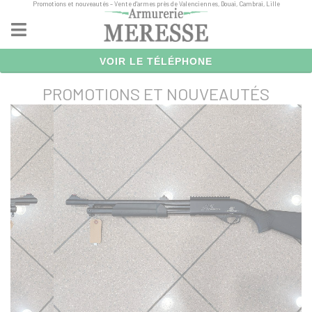
Promotions et nouveautés – Vente d'armes près de Valenciennes, Douai, Cambrai, Lille
Panneau de gestion des cookies
VOIR LE TÉLÉPHONE
PROMOTIONS ET NOUVEAUTÉS