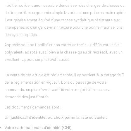
: boîtier solide, canon capable d’encaisser des charges de chasse ou
de tir sportif, et ergonomie simple favorisant une prise en main rapide.
Il est généralement équipé d’une crosse synthétique résistante aux
intempéries et d’un garde-main texturé pour une bonne maîtrise lors
des cycles rapides.
Apprécié pour sa fiabilité et son entretien facile, le M204 est un fusil
polyvalent, adapté aussi bien à la chasse qu’au tir récréatif, avec un
excellent rapport simplicité/efficacité.
La vente de cet article est réglementée, il appartient à la catégorie B
de la réglementation en vigueur. Lors du passage de votre
commande, en plus d'avoir certifié votre majorité il vous sera
demandé des justificatifs.
Les documents demandés sont :
Un justificatif d'identité, au choix parmi la liste suivante :
Votre carte nationale d'identité (CNI)