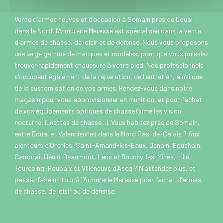
Vente d’armes neuves et d’occasion à Somain près de Douai
dans le Nord, l’Armurerie Meresse est spécialisée dans la vente
d'armes de chasse, de loisir et de défense. Nous vous proposons
une large gamme de marques et modèles, pour que vous puissiez
trouver rapidement chaussure à votre pied. Nos professionnels
s'occupent également de la réparation, de l'entretien, ainsi que
de la customisation de vos armes. Rendez-vous dans notre
magasin pour vous approvisionner en munition, et pour l'achat
de vos équipements optiques de chasse (jumelles vision
nocturne, lunettes de chasse...). Vous habitez près de Somain,
entre Douai et Valenciennes dans le Nord Pas-de-Calais ? Aux
alentours d’Orchies, Saint-Amand-les-Eaux, Denain, Bouchain,
Cambrai, Hénin-Beaumont, Lens et Douchy-les-Mines, Lille,
Tourcoing, Roubaix et Villeneuve d’Ascq ? N’attendez plus, et
passez faire un tour à l’Armurerie Meresse pour l’achat d’armes
de chasse, de loisir ou de défense.