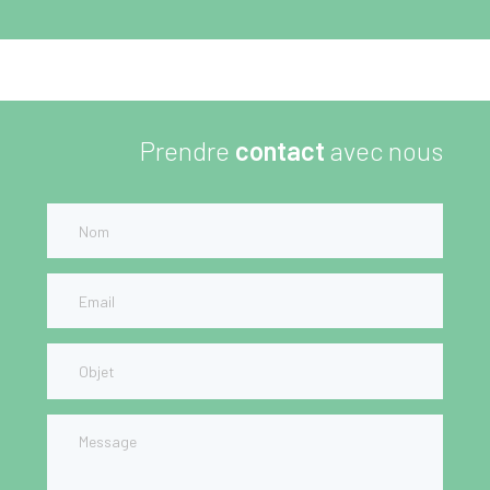
Prendre
contact
avec nous